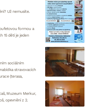
ění? Už nemusíte.
í bufetovou formou a
 15 dětí je jeden
tním sociálním
á nabídka stravovacích
urace (terasa,
Ostaš, Muzeum Merkur,
š, opevnění z 2.