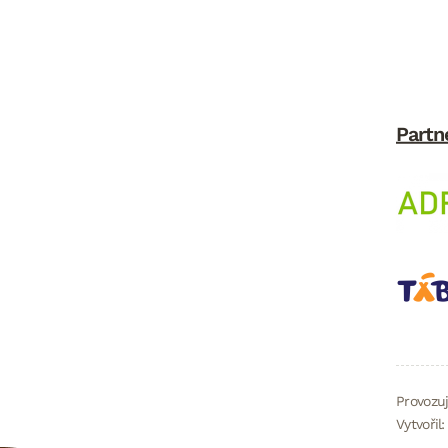
Partn
Provozuj
Vytvořil