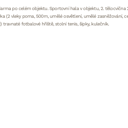
arma po celém objektu. Sportovní hala v objektu, 2. tělocvična 
ka (2 vleky poma, 500m, umělé osvětlení, umělé zasněžování, 
) travnaté fotbalové hřiště, stolní tenis, šipky, kulečník.