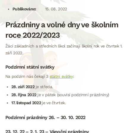
Publikováno:
15. 08. 2022
Prázdniny a volné dny ve školním
roce 2022/2023
Žáci základních a středních škol začínají školní rok ve čtvrtek 1.
září 2022.
Podzimní státní svátky
Na podzim nás čekají 3
státní svátky
:
28. září 2022
je středa.
28. října
2022
je v pátek (souvisí podzimní prázdniny)
17. listopad 2022
je ve čtvrtek.
Podzimní prázdniny 26. – 30. 10. 2022
23. 12. 22 – 2. 1. 23 – Vánoční prázdniny