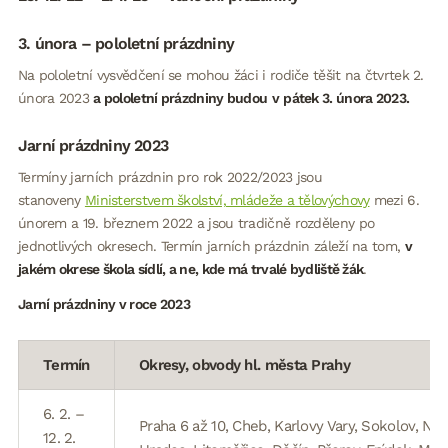
3. února – pololetní prázdniny
Na pololetní vysvědčení se mohou žáci i rodiče těšit na čtvrtek 2.
února 2023
a pololetní prázdniny budou
v
pátek 3. února 2023.
Jarní prázdniny 2023
Termíny jarních prázdnin pro rok 2022/2023 jsou
stanoveny
Ministerstvem školství, mládeže a tělovýchovy
mezi 6.
únorem a 19. březnem 2022 a jsou tradičně rozděleny po
jednotlivých okresech. Termín jarních prázdnin záleží na tom,
v
jakém okrese škola sídlí, a ne, kde má trvalé bydliště žák
.
Jarní prázdniny v roce 2023
Termín
Okresy, obvody hl. města Prahy
6. 2. –
Praha 6 až 10, Cheb, Karlovy Vary, Sokolov, Ny
12. 2.