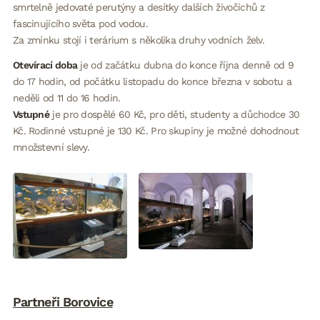
smrtelně jedovaté perutýny a desítky dalších živočichů z
fascinujícího světa pod vodou.
Za zmínku stojí i terárium s několika druhy vodních želv.
Otevírací doba
je od začátku dubna do konce října denně od 9
do 17 hodin, od počátku listopadu do konce března v sobotu a
neděli od 11 do 16 hodin.
Vstupné
je pro dospělé 60 Kč, pro děti, studenty a důchodce 30
Kč. Rodinné vstupné je 130 Kč. Pro skupiny je možné dohodnout
množstevní slevy.
Partneři Borovice