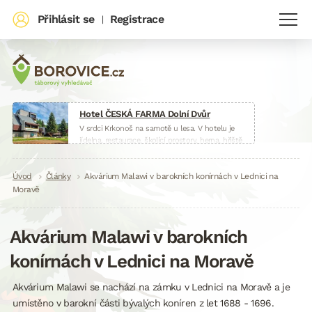
Přihlásit se
Registrace
|
Hotel ČESKÁ FARMA Dolní Dvůr
V srdci Krkonoš na samotě u lesa. V hotelu je
jídelna, restaurace, školící prostory, herna, hřiště
i malá farma.
www.hotelceskafarma.cz
Drobečková
Úvod
Články
Akvárium Malawi v barokních konírnách v Lednici na
Moravě
navigace
Akvárium Malawi v barokních
konírnách v Lednici na Moravě
Akvárium Malawi se nachází na zámku v Lednici na Moravě a je
umístěno v barokní části bývalých koníren z let 1688 - 1696.