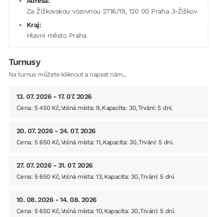
Adresa:
Za Žižkovskou vozovnou 2716/19, 130 00 Praha 3-Žižkov
Kraj:
Hlavní město Praha
Turnusy
Na turnus můžete kliknout a napsat nám...
13. 07. 2026 - 17. 07. 2026
Cena: 5 450 Kč
Volná místa: 9
Kapacita: 30
Trvání: 5 dní
20. 07. 2026 - 24. 07. 2026
Cena: 5 650 Kč
Volná místa: 11
Kapacita: 30
Trvání: 5 dní
27. 07. 2026 - 31. 07. 2026
Cena: 5 650 Kč
Volná místa: 13
Kapacita: 30
Trvání: 5 dní
10. 08. 2026 - 14. 08. 2026
Cena: 5 650 Kč
Volná místa: 10
Kapacita: 30
Trvání: 5 dní