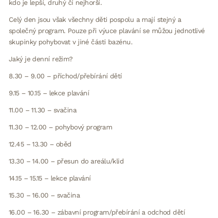
kdo je lepší, druhý čí nejhorší.
Celý den jsou však všechny děti pospolu a mají stejný a
společný program. Pouze při výuce plavání se můžou jednotlivé
skupinky pohybovat v jiné části bazénu.
Jaký je denní režim?
8.30 – 9.00 – příchod/přebírání dětí
9.15 – 10.15 – lekce plavání
11.00 – 11.30 – svačina
11.30 – 12.00 – pohybový program
12.45 – 13.30 – oběd
13.30 – 14.00 – přesun do areálu/klid
14.15 – 15.15 – lekce plavání
15.30 – 16.00 – svačina
16.00 – 16.30 – zábavní program/přebírání a odchod dětí