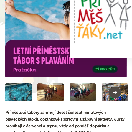
Příměstské tábory zahrnují deset šedesátiminutových
plaveckých bloků, doplňkové sportovní a zábavní aktivity. Kurzy
probíhají v červenci a srpnu, vždy od pondělí do pátku a