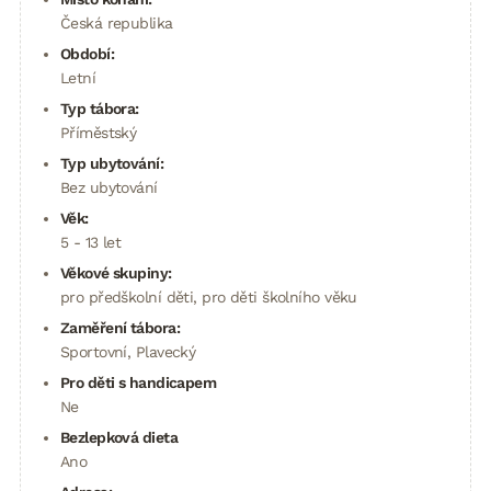
Česká republika
Období:
Letní
Typ tábora:
Příměstský
Typ ubytování:
Bez ubytování
Věk:
5 - 13 let
Věkové skupiny:
pro předškolní děti, pro děti školního věku
Zaměření tábora:
Sportovní, Plavecký
Pro děti s handicapem
Ne
Bezlepková dieta
Ano