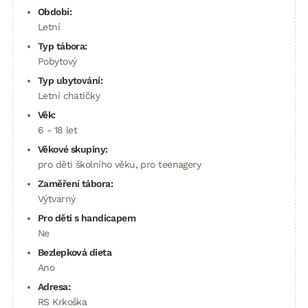
Období:
Letní
Typ tábora:
Pobytový
Typ ubytování:
Letní chatičky
Věk:
6 - 18 let
Věkové skupiny:
pro děti školního věku, pro teenagery
Zaměření tábora:
Výtvarný
Pro děti s handicapem
Ne
Bezlepková dieta
Ano
Adresa:
RS Krkoška