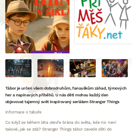
Tábor je určen všem dobrodruhům, fanouškům záhad, týmových
her a napínavých příběhů. U nás děti mohou každý den
objevovat tajemný svět inspirovaný seriálem Stranger Things
Informace o táboře
Co když se během léta otevře brána do světa, kde nic není
takové, jak se zdá? Stranger Things tábor zavede děti do