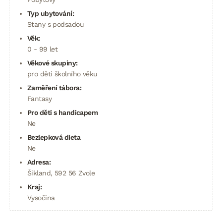
Typ ubytování:
Stany s podsadou
Věk:
0 - 99 let
Věkové skupiny:
pro děti školního věku
Zaměření tábora:
Fantasy
Pro děti s handicapem
Ne
Bezlepková dieta
Ne
Adresa:
Šikland, 592 56 Zvole
Kraj:
Vysočina