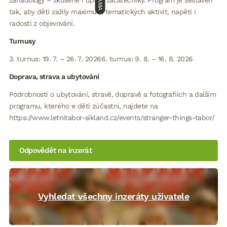
tak, aby děti zažily maximum tematických aktivit, napětí i
radosti z objevování.
Turnusy
3. turnus: 19. 7. – 26. 7. 20266. turnus: 9. 8. – 16. 8. 2026
Doprava, strava a ubytování
Podrobnosti o ubytování, stravě, dopravě a fotografiích a dalším
programu, kterého e děti zúčastní, najdete na
https://www.letnitabor-sikland.cz/events/stranger-things-tabor/
Odpovědět na inzerát
Vyhledat všechny inzeráty uživatele