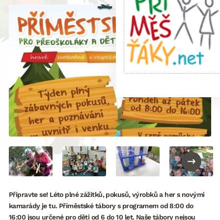
Připravte se! Léto plné zážitků, pokusů, výrobků a her s novými
kamarády je tu. Příměstské tábory s programem od 8:00 do
16:00 jsou určené pro děti od 6 do 10 let. Naše tábory nejsou