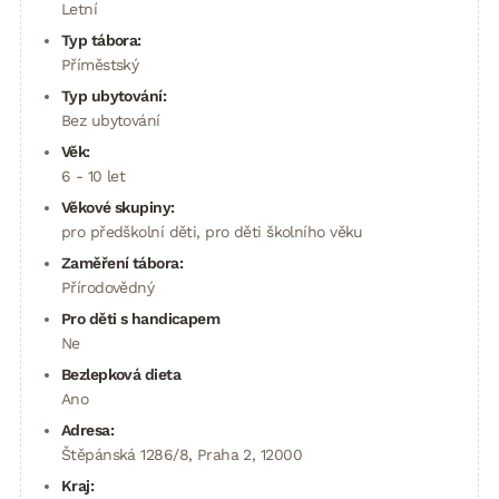
Letní
Typ tábora:
Příměstský
Typ ubytování:
Bez ubytování
Věk:
6 - 10 let
Věkové skupiny:
pro předškolní děti, pro děti školního věku
Zaměření tábora:
Přírodovědný
Pro děti s handicapem
Ne
Bezlepková dieta
Ano
Adresa:
Štěpánská 1286/8, Praha 2, 12000
Kraj: