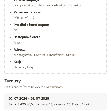
pro předškolní děti, pro děti školního věku
Zaměření tábora:
Přírodovědný
Pro děti s handicapem
Ne
Bezlepková dieta
Ano
Adresa:
Masarykova 30/2218, Litoměřice, 412 01
Kraj:
Ústecký kraj
Turnusy
Na turnus můžete kliknout a napsat nám...
20. 07. 2026 - 24. 07. 2026
Cena: 3 490 Kč
Volná místa: 18
Kapacita: 25
Trvání: 5 dní