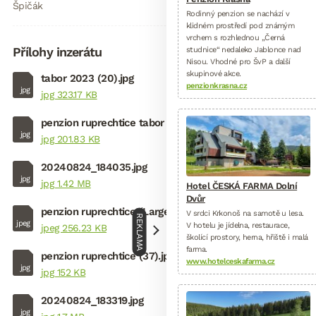
Špičák
Rodinný penzion se nachází v
klidném prostředí pod známým
vrchem s rozhlednou „Černá
Přílohy inzerátu
studnice“ nedaleko Jablonce nad
Nisou. Vhodné pro ŠvP a další
skupinové akce.
tabor 2023 (20).jpg
penzionkrasna.cz
jpg
jpg 323.17 KB
penzion ruprechtice tabor (147).jpg
jpg
jpg 201.83 KB
20240824_184035.jpg
jpg
jpg 1.42 MB
Hotel ČESKÁ FARMA Dolní
Dvůr
penzion ruprechtice (Large) (5).jpeg
V srdci Krkonoš na samotě u lesa.
REKLAMA
jpeg
V hotelu je jídelna, restaurace,
jpeg 256.23 KB
školící prostory, herna, hřiště i malá
farma.
penzion ruprechtice (37).jpg
www.hotelceskafarma.cz
jpg
jpg 152 KB
20240824_183319.jpg
jpg