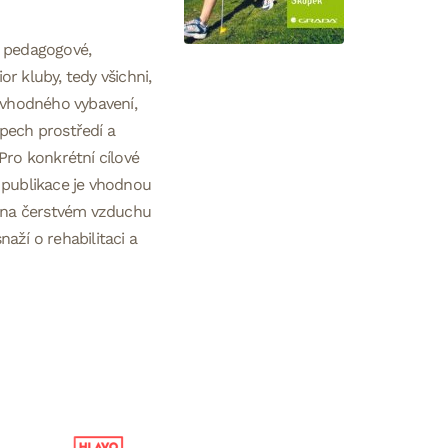
i, pedagogové,
or kluby, tedy všichni,
 vhodného vybavení,
pech prostředí a
Pro konkrétní cílové
 publikace je vhodnou
avě na čerstvém vzduchu
naží o rehabilitaci a