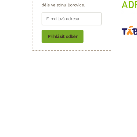
děje ve stínu Borovice.
Přihlásit odběr