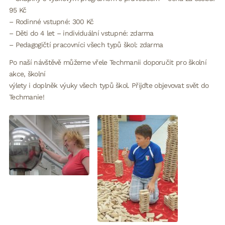
95 Kč
– Rodinné vstupné: 300 Kč
– Děti do 4 let – individuální vstupné: zdarma
– Pedagogičtí pracovníci všech typů škol: zdarma
Po naší návštěvě můžeme vřele Techmanii doporučit pro školní
akce, školní
výlety i doplněk výuky všech typů škol. Přijďte objevovat svět do
Techmanie!