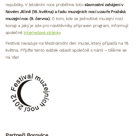
republiky. V letošním roce proběhne toto
slavnostní zahájení v
Novém Jičíně (18. května) a řadu muzejních nocí uzavře Pražská
muzejní noc (9. června)
. O tom, kde se jednotlivé muzejní noci
konají a jaký je zde pro návštěvníky připraven program, informují
společné
internetové stránky
.
Festival navazuje na Mezinárodní den muzeí, který připadá na 18.
května. Přijďte tento svátek oslavit společně s námi – těšíme se
na Vás!
Partneři Borovice