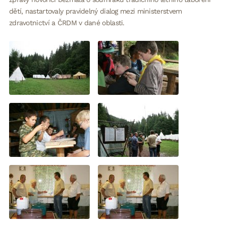
dětí, nastartovaly pravidelný dialog mezi ministerstvem
zdravotnictví a ČRDM v dané oblasti.