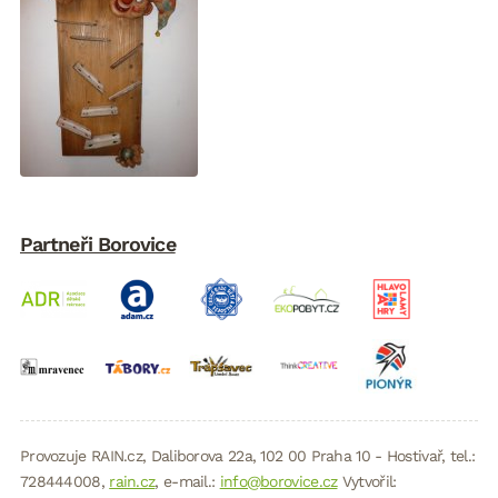
Partneři Borovice
Provozuje RAIN.cz, Daliborova 22a, 102 00 Praha 10 - Hostivař, tel.:
728444008,
rain.cz
, e-mail.:
info@borovice.cz
Vytvořil: