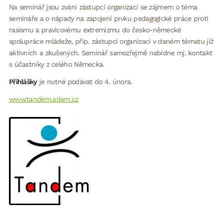
Na seminář jsou zváni zástupci organizací se zájmem o téma
semináře a o nápady na zapojení prvku pedagogické práce proti
rasismu a pravicovému extremizmu do česko-německé
spolupráce mládeže, příp. zástupci organizaci v daném tématu již
aktivních a zkušených. Seminář samozřejmě nabídne mj. kontakt
s účastníky z celého Německa.
Přihlášky
je nutné podávat do 4. února.
www.tandem.adam.cz