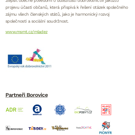
zlepšit obecné povědomí o důležitosti dobrovolnictví jakožto
projevu účasti občanů, která přispívá k řešení otázek společného
zájmu všech členských států, jako je harmonický rozvoj
společnosti a sociální soudržnost.
www.msmt.cz/mladez
Partneři Borovice