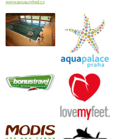
www.aquaunited.cz