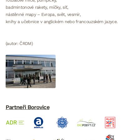
fotbalové míče, pumpičky,
badmintonové rakety, míčky, síť,
nástěnné mapy – Evropa, svět, vesmír,
knihy a učebnice v anglickém nebo francouzském jazyce.
(autor: ČRDM)
Partneři Borovice