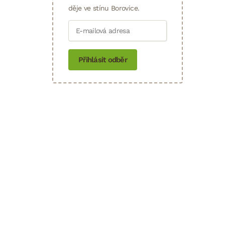
děje ve stínu Borovice.
Přihlásit odběr