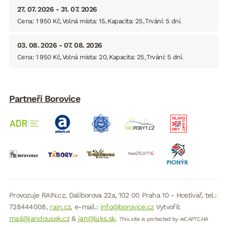
27. 07. 2026 - 31. 07. 2026
Cena: 1 950 Kč
Volná místa: 15
Kapacita: 25
Trvání: 5 dní
03. 08. 2026 - 07. 08. 2026
Cena: 1 950 Kč
Volná místa: 20
Kapacita: 25
Trvání: 5 dní
Partneři Borovice
Provozuje RAIN.cz, Daliborova 22a, 102 00 Praha 10 - Hostivař, tel.:
728444008,
rain.cz
, e-mail.:
info@borovice.cz
Vytvořil:
mail@jandousek.cz
&
jan@luks.sk
.
This site is protected by reCAPTCHA