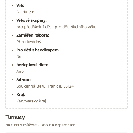
Věk:
6 - 10 let
Věkové skupiny:
pro předškolní děti, pro děti školního věku
Zaměření tábora:
Přírodovědný
Pro děti s handicapem
Ne
Bezlepková dieta
Ano
Adresa:
Soukenná 844, Hranice, 35124
Kraj:
Karlovarský kraj
Turnusy
Na turnus můžete kliknout a napsat nám...