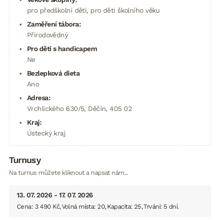
pro předškolní děti, pro děti školního věku
Zaměření tábora:
Přírodovědný
Pro děti s handicapem
Ne
Bezlepková dieta
Ano
Adresa:
Vrchlického 630/5, Děčín, 405 02
Kraj:
Ústecký kraj
Turnusy
Na turnus můžete kliknout a napsat nám...
13. 07. 2026 - 17. 07. 2026
Cena: 3 490 Kč
Volná místa: 20
Kapacita: 25
Trvání: 5 dní