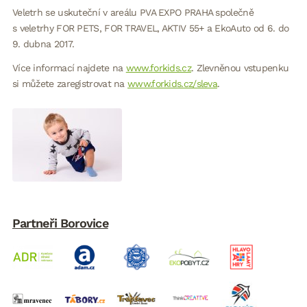
Veletrh se uskuteční v areálu PVA EXPO PRAHA společně
s veletrhy FOR PETS, FOR TRAVEL, AKTIV 55+ a EkoAuto od 6. do
9. dubna 2017.
Více informací najdete na
www.forkids.cz
. Zlevněnou vstupenku
si můžete zaregistrovat na
www.forkids.cz/sleva
.
Partneři Borovice