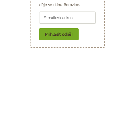
děje ve stínu Borovice.
Přihlásit odběr